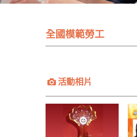
全國模範勞工
活動相片