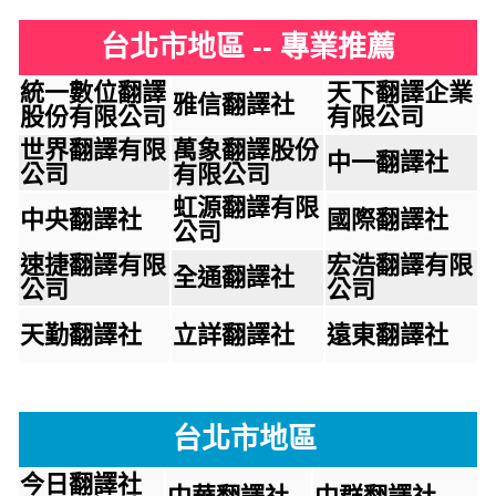
台北市地區 -- 專業推薦
統一數位翻譯
天下翻譯企業
雅信翻譯社
股份有限公司
有限公司
世界翻譯有限
萬象翻譯股份
中一翻譯社
公司
有限公司
虹源翻譯有限
中央翻譯社
國際翻譯社
公司
速捷翻譯有限
宏浩翻譯有限
全通翻譯社
公司
公司
天勤翻譯社
立詳翻譯社
遠東翻譯社
台北市地區
今日翻譯社