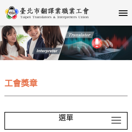
工會獎章
選單