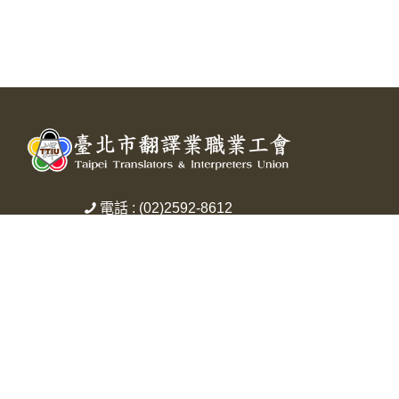
電話 : (02)2592-8612
傳真 : (02)2597-8921
信箱 : service@ttiu.org.tw
地址 : 臺北市中山區中山北路三段29號5樓
之3
Copyright © 2026 臺北市翻譯業職業工會 All rights reserved.